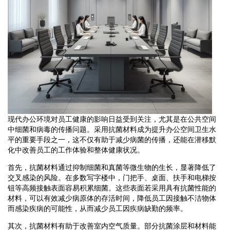
现代办公环境对员工健康的影响日益受到关注，尤其是在公共空间
中细菌和病毒的传播问题。采用抗菌材料成为提升办公空间卫生水
平的重要手段之一，这不仅有助于减少病菌的传播，还能在潜移默
化中改善员工的工作体验和整体健康状况。
首先，抗菌材料通过抑制细菌和真菌等微生物的生长，显著降低了
交叉感染的风险。在多数写字楼中，门把手、桌面、扶手和电梯按
钮等高频接触表面容易积累细菌。这些表面若采用具有抗菌性能的
材料，可以有效减少病原体的存活时间，降低员工因接触不洁物体
而感染疾病的可能性，从而减少员工因疾病缺勤的频率。
其次，抗菌材料有助于改善室内空气质量。部分抗菌涂层和材料能