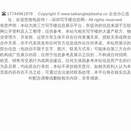
17744961878
Copyright © www.taibangkejidasha.cn 企业办公选
址，欢迎您致电咨询！--深圳写字楼信息网-- All rights reserved.
免责声明：本站为第三方写字楼信息展示平台，所提供的信息来源于互联
网公开资料及人工整理，仅供参考。本站与相关写字楼的大厦产权方、物
业管理方、开发商、运营方等主体不存在任何隶属关系、授权关系或商业
合作关系，亦不代表其发布任何官方信息或作出任何承诺。本站所展示的
部分信息（包括但不限于文字、图片、联系方式等）可能来自第三方合作
机构或广告展示内容，仅用于信息参考及展示之目的，不构成任何招商、
租赁、销售等交易行为或商业建议。任何主体因参考本站信息而产生的行
为及后果，均由其自行承担，本站不承担相关责任。如相关权利人认为本
页面内容存在不当之处，可通过合法途径联系处理，本平台将在核实后及
时配合调整或删除相关内容，非常感谢。