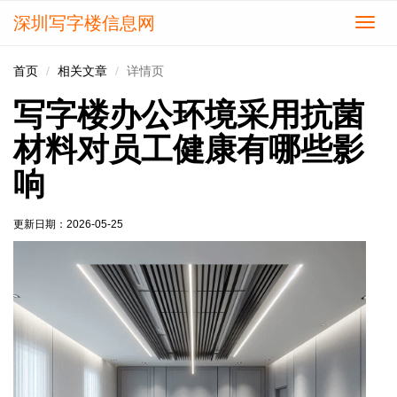
深圳写字楼信息网
切
换
导
首页
相关文章
详情页
航
写字楼办公环境采用抗菌
材料对员工健康有哪些影
响
更新日期：
2026-05-25