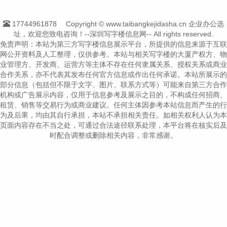
17744961878
Copyright © www.taibangkejidasha.cn 企业办公选
址，欢迎您致电咨询！--深圳写字楼信息网-- All rights reserved.
免责声明：本站为第三方写字楼信息展示平台，所提供的信息来源于互联
网公开资料及人工整理，仅供参考。本站与相关写字楼的大厦产权方、物
业管理方、开发商、运营方等主体不存在任何隶属关系、授权关系或商业
合作关系，亦不代表其发布任何官方信息或作出任何承诺。本站所展示的
部分信息（包括但不限于文字、图片、联系方式等）可能来自第三方合作
机构或广告展示内容，仅用于信息参考及展示之目的，不构成任何招商、
租赁、销售等交易行为或商业建议。任何主体因参考本站信息而产生的行
为及后果，均由其自行承担，本站不承担相关责任。如相关权利人认为本
页面内容存在不当之处，可通过合法途径联系处理，本平台将在核实后及
时配合调整或删除相关内容，非常感谢。