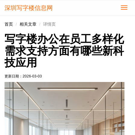
深圳写字楼信息网
切
换
导
首页
相关文章
详情页
航
写字楼办公在员工多样化
需求支持方面有哪些新科
技应用
更新日期：
2026-03-03