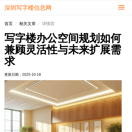
深圳写字楼信息网
切
换
导
首页
相关文章
详情页
航
写字楼办公空间规划如何
兼顾灵活性与未来扩展需
求
更新日期：
2025-10-18