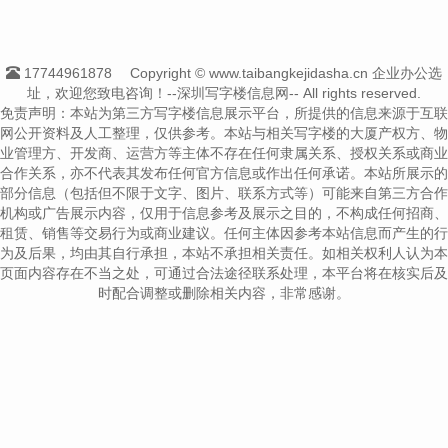
17744961878
Copyright © www.taibangkejidasha.cn 企业办公选
址，欢迎您致电咨询！--深圳写字楼信息网-- All rights reserved.
免责声明：本站为第三方写字楼信息展示平台，所提供的信息来源于互联
网公开资料及人工整理，仅供参考。本站与相关写字楼的大厦产权方、物
业管理方、开发商、运营方等主体不存在任何隶属关系、授权关系或商业
合作关系，亦不代表其发布任何官方信息或作出任何承诺。本站所展示的
部分信息（包括但不限于文字、图片、联系方式等）可能来自第三方合作
机构或广告展示内容，仅用于信息参考及展示之目的，不构成任何招商、
租赁、销售等交易行为或商业建议。任何主体因参考本站信息而产生的行
为及后果，均由其自行承担，本站不承担相关责任。如相关权利人认为本
页面内容存在不当之处，可通过合法途径联系处理，本平台将在核实后及
时配合调整或删除相关内容，非常感谢。