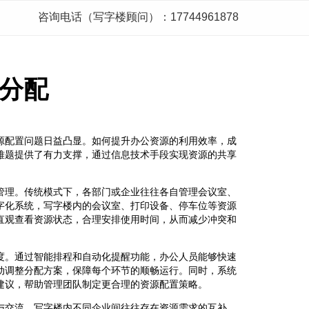
咨询电话（写字楼顾问）：17744961878
分配
源配置问题日益凸显。如何提升办公资源的利用效率，成
难题提供了有力支撑，通过信息技术手段实现资源的共享
管理。传统模式下，各部门或企业往往各自管理会议室、
字化系统，写字楼内的会议室、打印设备、停车位等资源
直观查看资源状态，合理安排使用时间，从而减少冲突和
度。通过智能排程和自动化提醒功能，办公人员能够快速
动调整分配方案，保障每个环节的顺畅运行。同时，系统
建议，帮助管理团队制定更合理的资源配置策略。
与交流。写字楼内不同企业间往往存在资源需求的互补，