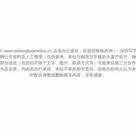
ht © www.taibangkejidasha.cn 企业办公选址，欢迎您致电咨询！--深圳写字楼信息网
网公开资料及人工整理，仅供参考。本站与相关写字楼的大厦产权方、物
部分信息（包括但不限于文字、图片、联系方式等）可能来自第三方合作
为及后果，均由其自行承担，本站不承担相关责任。如相关权利人认为本
时配合调整或删除相关内容，非常感谢。