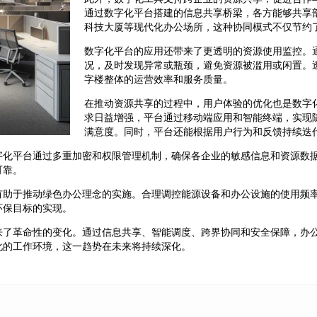
通过数字化平台搭建的信息共享桥梁，各方能够共享
科技大厦等现代化办公场所，这种协同模式不仅节约
数字化平台的应用还带来了更透明的资源使用监控。
况，及时发现异常或瓶颈，避免资源被滥用或闲置。
字楼整体的运营效率和服务质量。
在推动资源共享的过程中，用户体验的优化也是数字
求日益增强，平台通过移动端应用和智能终端，实现
满意度。同时，平台还能根据用户行为和反馈持续迭
字化平台通过多重加密和权限管理机制，确保各企业的敏感信息和资源数
可靠。
有助于推动绿色办公理念的实施。合理调控能源设备和办公设施的使用频
环保目标的实现。
来了革命性的变化。通过信息共享、智能调度、跨界协同和安全保障，办
化的工作环境，这一趋势在未来将持续深化。