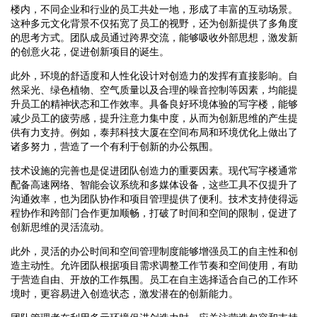
楼内，不同企业和行业的员工共处一地，形成了丰富的互动场景。
这种多元文化背景不仅拓宽了员工的视野，还为创新提供了多角度
的思考方式。团队成员通过跨界交流，能够吸收外部思想，激发新
的创意火花，促进创新项目的诞生。
此外，环境的舒适度和人性化设计对创造力的发挥有直接影响。自
然采光、绿色植物、空气质量以及合理的噪音控制等因素，均能提
升员工的精神状态和工作效率。具备良好环境体验的写字楼，能够
减少员工的疲劳感，提升注意力集中度，从而为创新思维的产生提
供有力支持。例如，泰邦科技大厦在空间布局和环境优化上做出了
诸多努力，营造了一个有利于创新的办公氛围。
技术设施的完善也是促进团队创造力的重要因素。现代写字楼通常
配备高速网络、智能会议系统和多媒体设备，这些工具不仅提升了
沟通效率，也为团队协作和项目管理提供了便利。技术支持使得远
程协作和跨部门合作更加顺畅，打破了时间和空间的限制，促进了
创新思维的灵活流动。
此外，灵活的办公时间和空间管理制度能够增强员工的自主性和创
造主动性。允许团队根据项目需求调整工作节奏和空间使用，有助
于营造自由、开放的工作氛围。员工在自主选择适合自己的工作环
境时，更容易进入创造状态，激发潜在的创新能力。