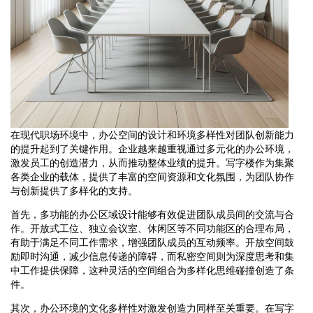
在现代职场环境中，办公空间的设计和环境多样性对团队创新能力
的提升起到了关键作用。企业越来越重视通过多元化的办公环境，
激发员工的创造潜力，从而推动整体业绩的提升。写字楼作为集聚
各类企业的载体，提供了丰富的空间资源和文化氛围，为团队协作
与创新提供了多样化的支持。
首先，多功能的办公区域设计能够有效促进团队成员间的交流与合
作。开放式工位、独立会议室、休闲区等不同功能区的合理布局，
有助于满足不同工作需求，增强团队成员的互动频率。开放空间鼓
励即时沟通，减少信息传递的障碍，而私密空间则为深度思考和集
中工作提供保障，这种灵活的空间组合为多样化思维碰撞创造了条
件。
其次，办公环境的文化多样性对激发创造力同样至关重要。在写字