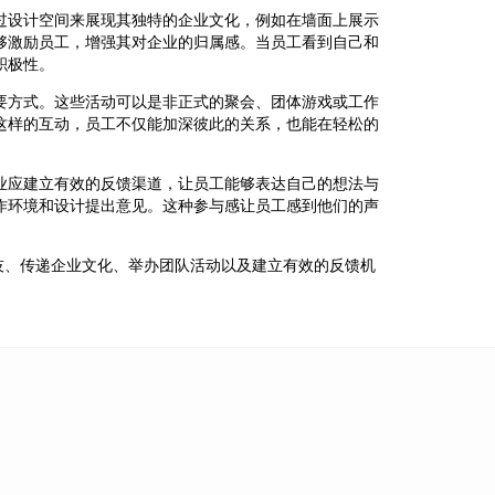
过设计空间来展现其独特的企业文化，例如在墙面上展示
够激励员工，增强其对企业的归属感。当员工看到自己和
积极性。
要方式。这些活动可以是非正式的聚会、团体游戏或工作
这样的互动，员工不仅能加深彼此的关系，也能在轻松的
业应建立有效的反馈渠道，让员工能够表达自己的想法与
作环境和设计提出意见。这种参与感让员工感到他们的声
技、传递企业文化、举办团队活动以及建立有效的反馈机